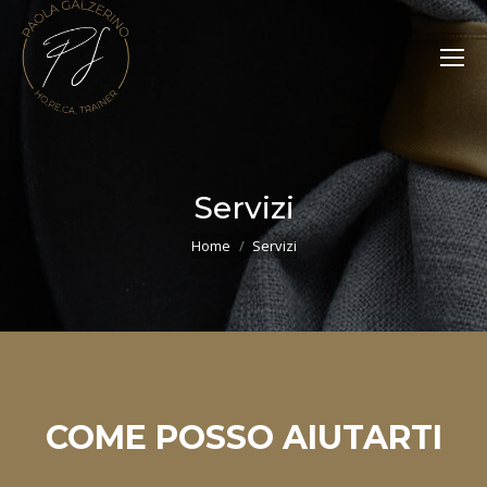
Servizi
Tu sei qui:
Home
Servizi
COME POSSO AIUTARTI