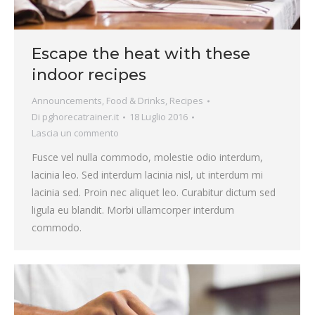
Escape the heat with these
indoor recipes
Announcements
,
Food & Drinks
,
Recipes
Di
pghorecatrainer.it
18 Luglio 2016
Lascia un commento
Fusce vel nulla commodo, molestie odio interdum,
lacinia leo. Sed interdum lacinia nisl, ut interdum mi
lacinia sed. Proin nec aliquet leo. Curabitur dictum sed
ligula eu blandit. Morbi ullamcorper interdum
commodo.