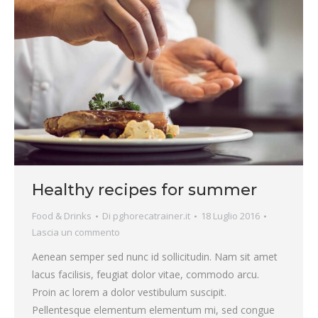
Healthy recipes for summer
Food & Drinks
Di
pghorecatrainer.it
18 Luglio 2016
Lascia un commento
Aenean semper sed nunc id sollicitudin. Nam sit amet
lacus facilisis, feugiat dolor vitae, commodo arcu.
Proin ac lorem a dolor vestibulum suscipit.
Pellentesque elementum elementum mi, sed congue